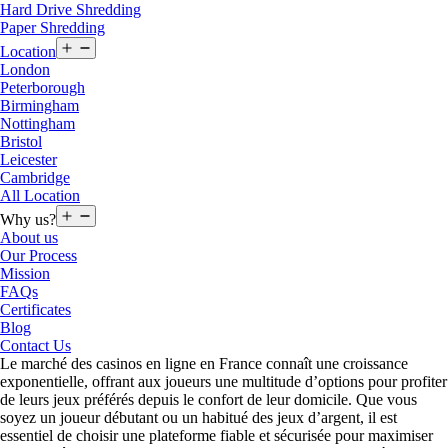
Hard Drive Shredding
Paper Shredding
Open
Location
menu
London
Peterborough
Birmingham
Nottingham
Bristol
Leicester
Cambridge
All Location
Open
Why us?
menu
About us
Our Process
Mission
FAQs
Certificates
Blog
Contact Us
Le marché des casinos en ligne en France connaît une croissance
exponentielle, offrant aux joueurs une multitude d’options pour profiter
de leurs jeux préférés depuis le confort de leur domicile. Que vous
soyez un joueur débutant ou un habitué des jeux d’argent, il est
essentiel de choisir une plateforme fiable et sécurisée pour maximiser