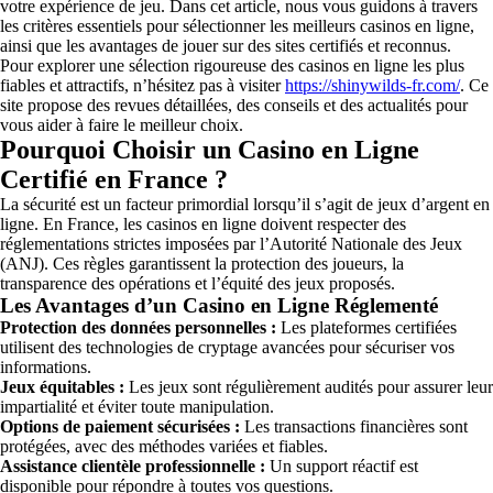
votre expérience de jeu. Dans cet article, nous vous guidons à travers
les critères essentiels pour sélectionner les meilleurs casinos en ligne,
ainsi que les avantages de jouer sur des sites certifiés et reconnus.
Pour explorer une sélection rigoureuse des casinos en ligne les plus
fiables et attractifs, n’hésitez pas à visiter
https://shinywilds-fr.com/
. Ce
site propose des revues détaillées, des conseils et des actualités pour
vous aider à faire le meilleur choix.
Pourquoi Choisir un Casino en Ligne
Certifié en France ?
La sécurité est un facteur primordial lorsqu’il s’agit de jeux d’argent en
ligne. En France, les casinos en ligne doivent respecter des
réglementations strictes imposées par l’Autorité Nationale des Jeux
(ANJ). Ces règles garantissent la protection des joueurs, la
transparence des opérations et l’équité des jeux proposés.
Les Avantages d’un Casino en Ligne Réglementé
Protection des données personnelles :
Les plateformes certifiées
utilisent des technologies de cryptage avancées pour sécuriser vos
informations.
Jeux équitables :
Les jeux sont régulièrement audités pour assurer leur
impartialité et éviter toute manipulation.
Options de paiement sécurisées :
Les transactions financières sont
protégées, avec des méthodes variées et fiables.
Assistance clientèle professionnelle :
Un support réactif est
disponible pour répondre à toutes vos questions.