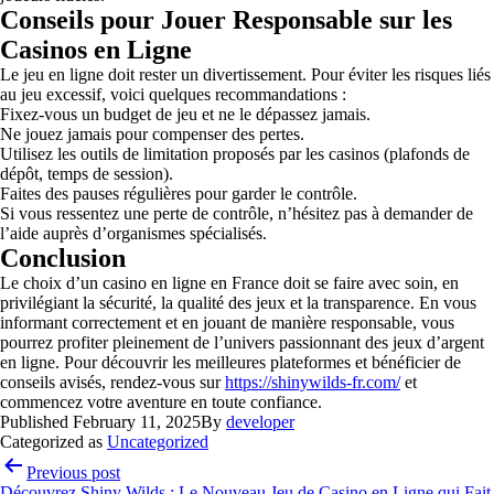
Conseils pour Jouer Responsable sur les
Casinos en Ligne
Le jeu en ligne doit rester un divertissement. Pour éviter les risques liés
au jeu excessif, voici quelques recommandations :
Fixez-vous un budget de jeu et ne le dépassez jamais.
Ne jouez jamais pour compenser des pertes.
Utilisez les outils de limitation proposés par les casinos (plafonds de
dépôt, temps de session).
Faites des pauses régulières pour garder le contrôle.
Si vous ressentez une perte de contrôle, n’hésitez pas à demander de
l’aide auprès d’organismes spécialisés.
Conclusion
Le choix d’un casino en ligne en France doit se faire avec soin, en
privilégiant la sécurité, la qualité des jeux et la transparence. En vous
informant correctement et en jouant de manière responsable, vous
pourrez profiter pleinement de l’univers passionnant des jeux d’argent
en ligne. Pour découvrir les meilleures plateformes et bénéficier de
conseils avisés, rendez-vous sur
https://shinywilds-fr.com/
et
commencez votre aventure en toute confiance.
Published
February 11, 2025
By
developer
Categorized as
Uncategorized
Post
Previous post
Découvrez Shiny Wilds : Le Nouveau Jeu de Casino en Ligne qui Fait