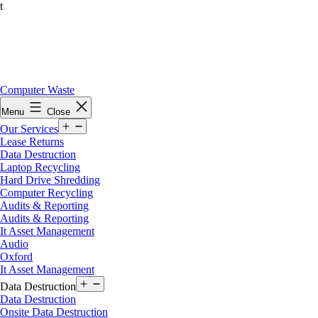
t
Skip
Computer Waste
to
Menu
Close
content
Open
Our Services
menu
Lease Returns
Data Destruction
Laptop Recycling
Hard Drive Shredding
Computer Recycling
Audits & Reporting
Audits & Reporting
It Asset Management
Audio
Oxford
It Asset Management
Open
Data Destruction
menu
Data Destruction
Onsite Data Destruction