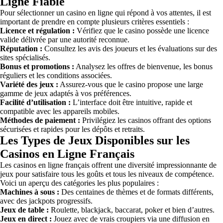
Ligne Fiable
Pour sélectionner un casino en ligne qui répond à vos attentes, il est
important de prendre en compte plusieurs critères essentiels :
Licence et régulation :
Vérifiez que le casino possède une licence
valide délivrée par une autorité reconnue.
Réputation :
Consultez les avis des joueurs et les évaluations sur des
sites spécialisés.
Bonus et promotions :
Analysez les offres de bienvenue, les bonus
réguliers et les conditions associées.
Variété des jeux :
Assurez-vous que le casino propose une large
gamme de jeux adaptés à vos préférences.
Facilité d’utilisation :
L’interface doit être intuitive, rapide et
compatible avec les appareils mobiles.
Méthodes de paiement :
Privilégiez les casinos offrant des options
sécurisées et rapides pour les dépôts et retraits.
Les Types de Jeux Disponibles sur les
Casinos en Ligne Français
Les casinos en ligne français offrent une diversité impressionnante de
jeux pour satisfaire tous les goûts et tous les niveaux de compétence.
Voici un aperçu des catégories les plus populaires :
Machines à sous :
Des centaines de thèmes et de formats différents,
avec des jackpots progressifs.
Jeux de table :
Roulette, blackjack, baccarat, poker et bien d’autres.
Jeux en direct :
Jouez avec de vrais croupiers via une diffusion en