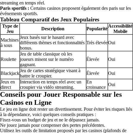
streaming en temps réel.
Paris sportifs :
Certains casinos proposent également des paris sur les
événements sportifs.
Tableau Comparatif des Jeux Populaires
Type de
Accessibilité
Description
Popularité
Jeu
Mobile
Jeux basés sur le hasard avec
Machines
différents thèmes et fonctionnalités
Très élevée
Oui
à sous
bonus.
Jeu de table classique où les
Roulette
joueurs misent sur le numéro
Élevée
Oui
gagnant.
Jeu de cartes stratégique visant à
Blackjack
Élevée
Oui
battre le croupier.
Jeux en
Interaction en temps réel avec un
En
Oui
direct
croupier via vidéo streaming.
croissance
Conseils pour Jouer Responsable sur les
Casinos en Ligne
Le jeu en ligne doit rester un divertissement. Pour éviter les risques liés
à la dépendance, voici quelques conseils pratiques :
Fixez-vous un budget de jeu et ne le dépassez jamais.
Ne jouez jamais pour compenser des pertes précédentes.
Utilisez les outils de limitation proposés par les casinos (plafonds de