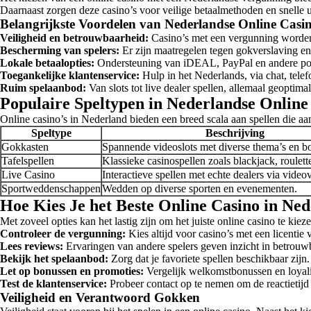
Daarnaast zorgen deze casino’s voor veilige betaalmethoden en snelle 
Belangrijkste Voordelen van Nederlandse Online Casin
Veiligheid en betrouwbaarheid:
Casino’s met een vergunning worden
Bescherming van spelers:
Er zijn maatregelen tegen gokverslaving en
Lokale betaalopties:
Ondersteuning van iDEAL, PayPal en andere po
Toegankelijke klantenservice:
Hulp in het Nederlands, via chat, telef
Ruim spelaanbod:
Van slots tot live dealer spellen, allemaal geoptima
Populaire Speltypen in Nederlandse Online
Online casino’s in Nederland bieden een breed scala aan spellen die aa
Speltype
Beschrijving
Gokkasten
Spannende videoslots met diverse thema’s en bo
Tafelspellen
Klassieke casinospellen zoals blackjack, roulett
Live Casino
Interactieve spellen met echte dealers via video
Sportweddenschappen
Wedden op diverse sporten en evenementen.
Hoe Kies Je het Beste Online Casino in Ne
Met zoveel opties kan het lastig zijn om het juiste online casino te ki
Controleer de vergunning:
Kies altijd voor casino’s met een licenti
Lees reviews:
Ervaringen van andere spelers geven inzicht in betrouwb
Bekijk het spelaanbod:
Zorg dat je favoriete spellen beschikbaar zijn.
Let op bonussen en promoties:
Vergelijk welkomstbonussen en loyali
Test de klantenservice:
Probeer contact op te nemen om de reactietij
Veiligheid en Verantwoord Gokken