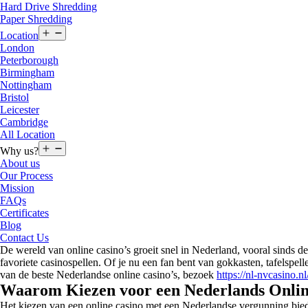
Hard Drive Shredding
Paper Shredding
Open
Location
menu
London
Peterborough
Birmingham
Nottingham
Bristol
Leicester
Cambridge
All Location
Open
Why us?
menu
About us
Our Process
Mission
FAQs
Certificates
Blog
Contact Us
De wereld van online casino’s groeit snel in Nederland, vooral sinds 
favoriete casinospellen. Of je nu een fan bent van gokkasten, tafelspel
van de beste Nederlandse online casino’s, bezoek
https://nl-nvcasino.nl
Waarom Kiezen voor een Nederlands Onlin
Het kiezen van een online casino met een Nederlandse vergunning biedt 