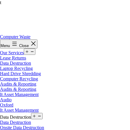
t
Skip
Computer Waste
to
Menu
Close
content
Open
Our Services
menu
Lease Returns
Data Destruction
Laptop Recycling
Hard Drive Shredding
Computer Recycling
Audits & Reporting
Audits & Reporting
It Asset Management
Audio
Oxford
It Asset Management
Open
Data Destruction
menu
Data Destruction
Onsite Data Destruction