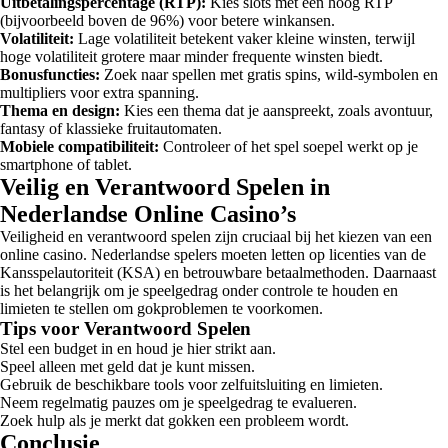
Uitbetalingspercentage (RTP):
Kies slots met een hoog RTP
(bijvoorbeeld boven de 96%) voor betere winkansen.
Volatiliteit:
Lage volatiliteit betekent vaker kleine winsten, terwijl
hoge volatiliteit grotere maar minder frequente winsten biedt.
Bonusfuncties:
Zoek naar spellen met gratis spins, wild-symbolen en
multipliers voor extra spanning.
Thema en design:
Kies een thema dat je aanspreekt, zoals avontuur,
fantasy of klassieke fruitautomaten.
Mobiele compatibiliteit:
Controleer of het spel soepel werkt op je
smartphone of tablet.
Veilig en Verantwoord Spelen in
Nederlandse Online Casino’s
Veiligheid en verantwoord spelen zijn cruciaal bij het kiezen van een
online casino. Nederlandse spelers moeten letten op licenties van de
Kansspelautoriteit (KSA) en betrouwbare betaalmethoden. Daarnaast
is het belangrijk om je speelgedrag onder controle te houden en
limieten te stellen om gokproblemen te voorkomen.
Tips voor Verantwoord Spelen
Stel een budget in en houd je hier strikt aan.
Speel alleen met geld dat je kunt missen.
Gebruik de beschikbare tools voor zelfuitsluiting en limieten.
Neem regelmatig pauzes om je speelgedrag te evalueren.
Zoek hulp als je merkt dat gokken een probleem wordt.
Conclusie