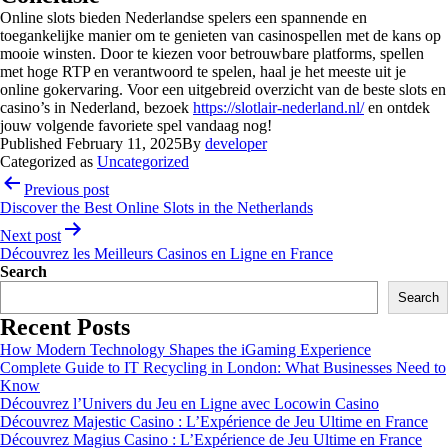
Online slots bieden Nederlandse spelers een spannende en
toegankelijke manier om te genieten van casinospellen met de kans op
mooie winsten. Door te kiezen voor betrouwbare platforms, spellen
met hoge RTP en verantwoord te spelen, haal je het meeste uit je
online gokervaring. Voor een uitgebreid overzicht van de beste slots en
casino’s in Nederland, bezoek
https://slotlair-nederland.nl/
en ontdek
jouw volgende favoriete spel vandaag nog!
Published
February 11, 2025
By
developer
Categorized as
Uncategorized
Post
Previous post
navigation
Discover the Best Online Slots in the Netherlands
Next post
Découvrez les Meilleurs Casinos en Ligne en France
Search
Search
Recent Posts
How Modern Technology Shapes the iGaming Experience
Complete Guide to IT Recycling in London: What Businesses Need to
Know
Découvrez l’Univers du Jeu en Ligne avec Locowin Casino
Découvrez Majestic Casino : L’Expérience de Jeu Ultime en France
Découvrez Magius Casino : L’Expérience de Jeu Ultime en France