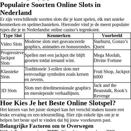
Populaire Soorten Online Slots in
Nederland
Er zijn verschillende soorten slots die je kunt spelen, elk met unieke
kenmerken en spelmechanieken. Hieronder vind je de meest populaire
types die je in Nederlandse online casino’s tegenkomt.
Type Slot
Kenmerken
Voorbeeld
Moderne slots met geavanceerde
Starburst, Gonzo’s
Video Slots
graphics, animaties en bonusrondes.
Quest
Progressieve
Spellen met een jackpot die blijft
Mega Moolah,
Jackpot
groeien totdat iemand wint.
Divine Fortune
Slots
Traditionele 3-rollen slots met
Klassieke
Fruit Shop, Jackpot
eenvoudige symbolen zoals kersen
Slots
6000
en zevens.
Jack and the
Slots met driedimensionale graphics
3D Slots
Beanstalk, Rook’s
en meeslepende verhaallijnen.
Revenge
Hoe Kies Je het Beste Online Slotspel?
Het kiezen van het juiste slotspel kan het verschil maken tussen een
leuke ervaring en een teleurstelling. Hier zijn enkele tips om je te
helpen het beste spel te vinden dat bij jouw voorkeuren past.
Belangrijke Factoren om te Overwegen